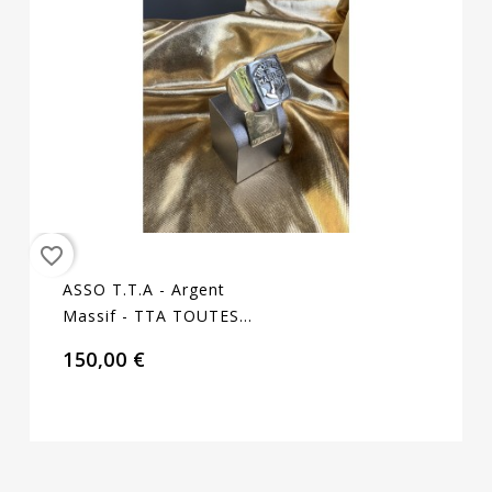
favorite_border
ASSO T.T.A - Argent
Massif - TTA TOUTES
SPECIALITES
150,00 €