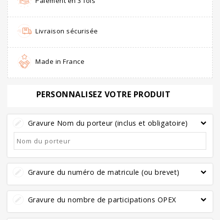
Paiement en 3 fois
Livraison sécurisée
Made in France
PERSONNALISEZ VOTRE PRODUIT
Gravure Nom du porteur (inclus et obligatoire)
Gravure du numéro de matricule (ou brevet)
Gravure du nombre de participations OPEX