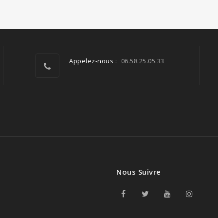
Appelez-nous :
06.58.25.05.33
Nous Suivre