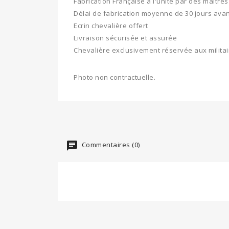
Fabrication Française à l'unité par des maitres 
Délai de fabrication moyenne de 30 jours avan
Ecrin chevalière offert
Livraison sécurisée et assurée
Chevalière exclusivement réservée aux militai
Photo non contractuelle.
Commentaires (0)