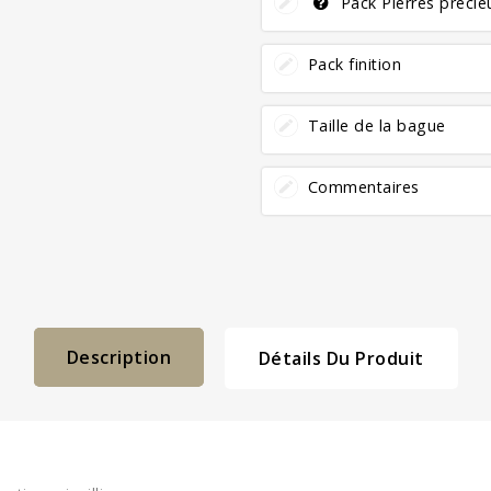
Pack Pierres préci
Pack finition
Taille de la bague
Commentaires
Description
Détails Du Produit