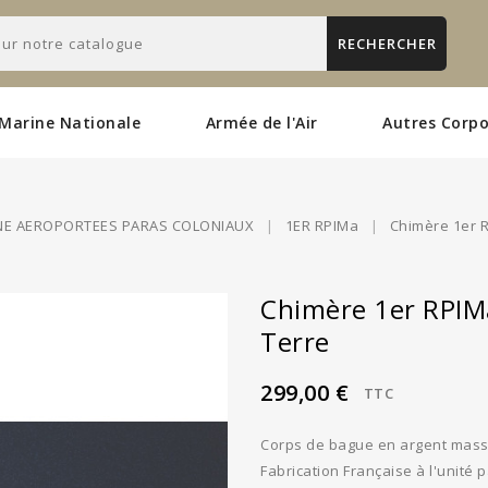
RECHERCHER
Marine Nationale
Armée de l'Air
Autres Corpo
NE AEROPORTEES PARAS COLONIAUX
1ER RPIMa
Chimère 1er R
Chimère 1er RPIMa
Terre
299,00 €
TTC
Corps de bague en argent mass
Fabrication Française à l'unité p