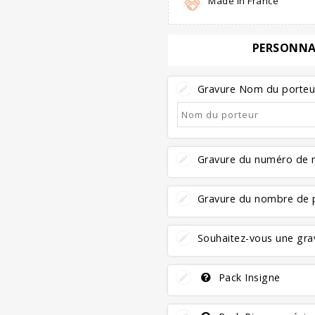
Made in France
PERSONNA
Gravure Nom du porteur 
Gravure du numéro de m
Gravure du nombre de p
Souhaitez-vous une grav
Pack Insigne