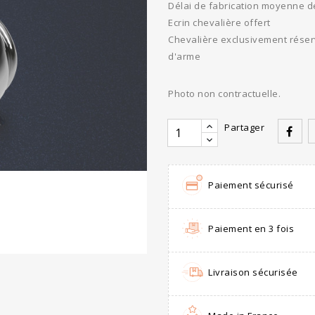
Délai de fabrication moyenne d
Ecrin chevalière offert
Chevalière exclusivement réserv
d'arme
Photo non contractuelle.
Partager
Paiement sécurisé
Paiement en 3 fois
Livraison sécurisée