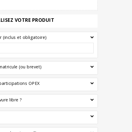
LISEZ VOTRE PRODUIT
(inclus et obligatoire)
atricule (ou brevet)
articipations OPEX
ure libre ?