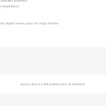
artisans joailliers
t expédition
res ayant servis pour ce corps d'arme
Aucun avis n'a été publié pour le moment.