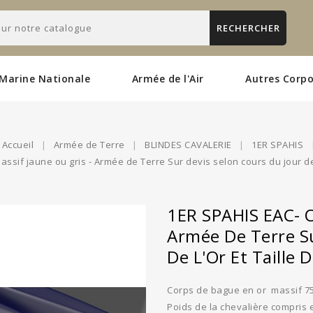
RECHERCHER
Marine Nationale
Armée de l'Air
Autres Corpo
Accueil
Armée de Terre
BLINDES CAVALERIE
1ER SPAHIS
ssif jaune ou gris - Armée de Terre Sur devis selon cours du jour de l
1ER SPAHIS EAC- O
Armée De Terre Su
De L'Or Et Taille 
Corps de bague en or massif 7
Poids de la chevalière compris e