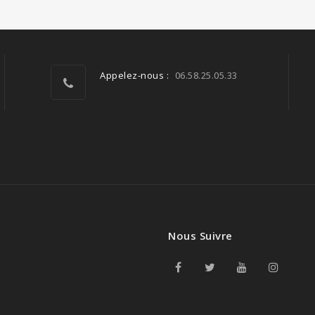
Appelez-nous :
06.58.25.05.33
Nous Suivre