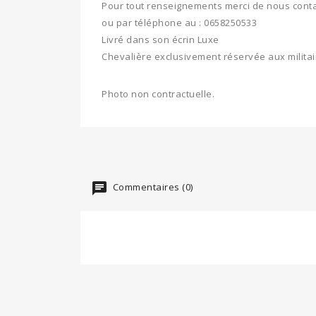
Pour tout renseignements merci de nous conta
ou par téléphone au : 0658250533
Livré dans son écrin Luxe
Chevalière exclusivement réservée aux militai
Photo non contractuelle.
Commentaires (0)