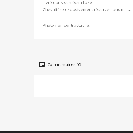
Livré dans son écrin Luxe
Chevalière exclusivement réservée aux militai
Photo non contractuelle.
Commentaires (0)