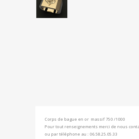
Corps de bague en or massif 750 /1000
Pour tout renseignements merci de nous conta
ou par téléphone au : 06.58.25.05.33