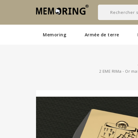
Memoring
Armée de terre
2 EME RIMa - Or mas