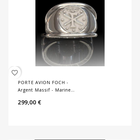
favorite_border
PORTE AVION FOCH -
Argent Massif - Marine
Nationale
299,00 €