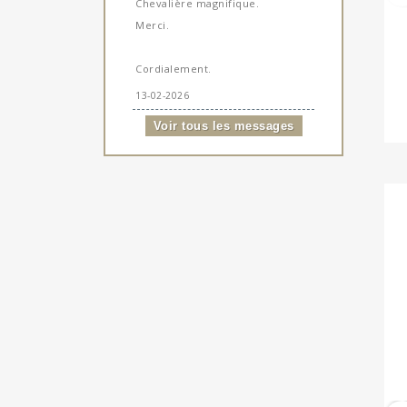
Chevalière magnifique.
Merci.
Cordialement.
13-02-2026
Voir tous les messages