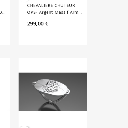
CHEVALIERE CHUTEUR
 Ou
OPS- Argent Massif Armée
De Terre
299,00 €
t...