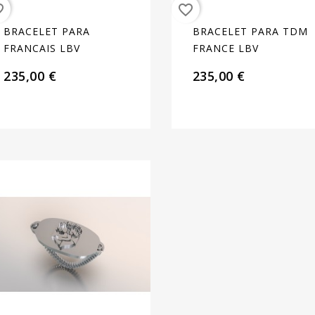
order
favorite_border
BRACELET PARA
BRACELET PARA TDM
FRANCAIS LBV
FRANCE LBV
235,00 €
235,00 €