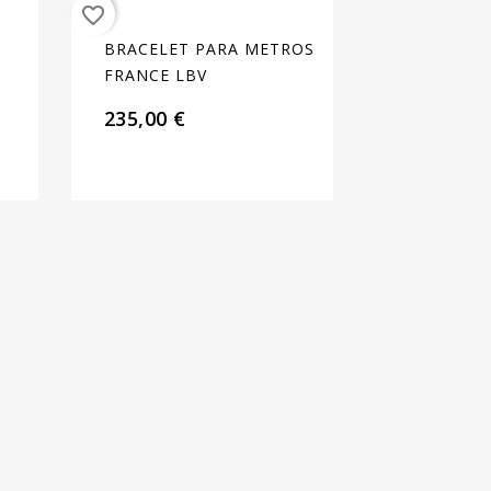
favorite_border
BRACELET PARA METROS
FRANCE LBV
235,00 €