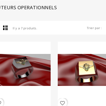
TEURS OPERATIONNELS
Trier par :
Il y a 7 produits.
order
favorite_border