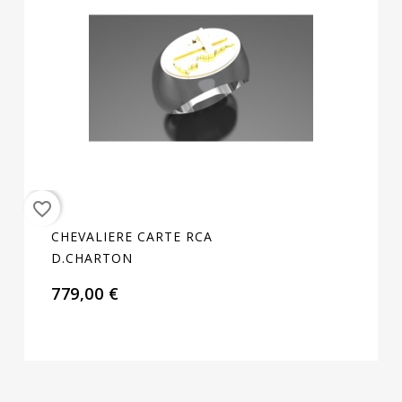
favorite_border
CHEVALIERE CARTE RCA
D.CHARTON
779,00 €