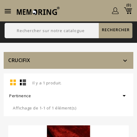
(0)

RECHERCHER
CRUCIFIX

Il y a 1 produit.

Pertinence
Affichage de 1-1 of 1 élément(s)