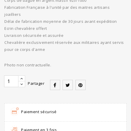
Corps de bague en argent massif 925/1000
Fabrication Française à l'unité par des maitres artisans
joailliers
Délai de fabrication moyenne de 30 jours avant expédition
Ecrin chevalière offert
Livraison sécurisée et assurée
Chevalière exclusivement réservée aux militaires ayant servis
pour ce corps d'arme
Photo non contractuelle.
Partager
Paiement sécurisé
Paiement en 3 fois