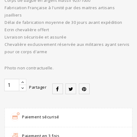
Corps de bague en argent massif 925/1000
Fabrication Française à l'unité par des maitres artisans
joailliers
Délai de fabrication moyenne de 30 jours avant expédition
Ecrin chevalière offert
Livraison sécurisée et assurée
Chevalière exclusivement réservée aux militaires ayant servis
pour ce corps d'arme
Photo non contractuelle.
Partager
Paiement sécurisé
Paiement en 3 fois