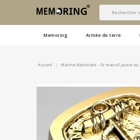
Memoring
Armée de terre
Accueil
Marine Nationale - Or massif jaune ou gr