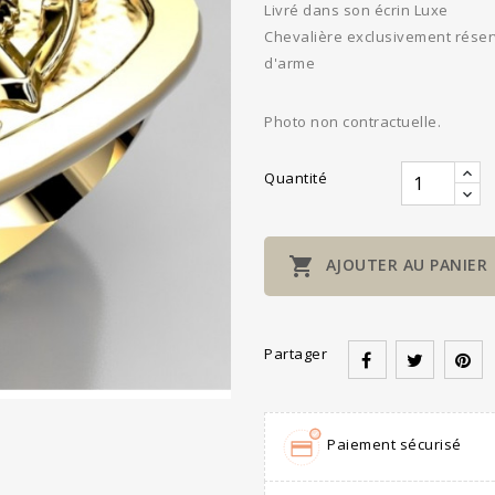
Livré dans son écrin Luxe
Chevalière exclusivement réserv
d'arme
Photo non contractuelle.
Quantité

AJOUTER AU PANIER
Partager
Paiement sécurisé