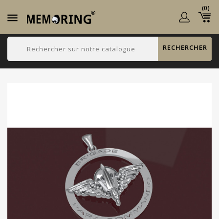
(0)

RECHERCHER