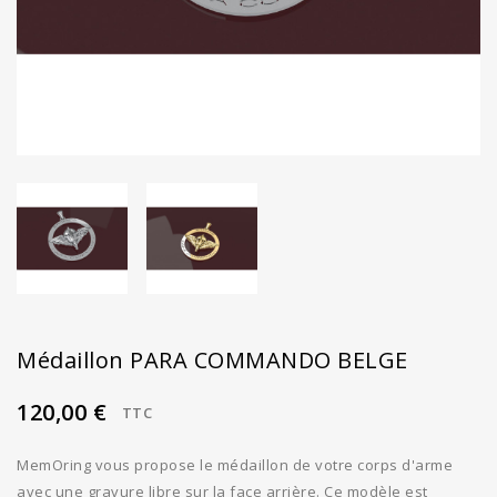
Médaillon PARA COMMANDO BELGE
120,00 €
TTC
MemOring vous propose le médaillon de votre corps d'arme
avec une gravure libre sur la face arrière. Ce modèle est