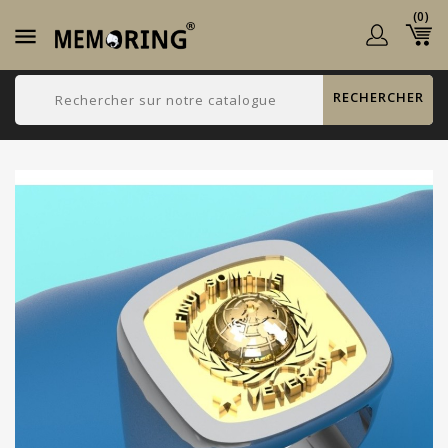
(0)

RECHERCHER