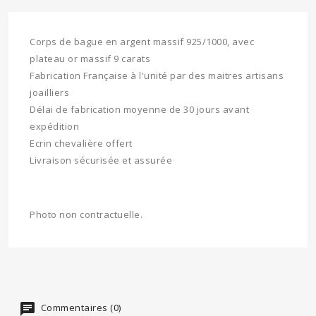
Corps de bague en argent massif 925/1000, avec
plateau or massif 9 carats
Fabrication Française à l'unité par des maitres artisans
joailliers
Délai de fabrication moyenne de 30 jours avant
expédition
Ecrin chevalière offert
Livraison sécurisée et assurée
Photo non contractuelle.
Commentaires (0)