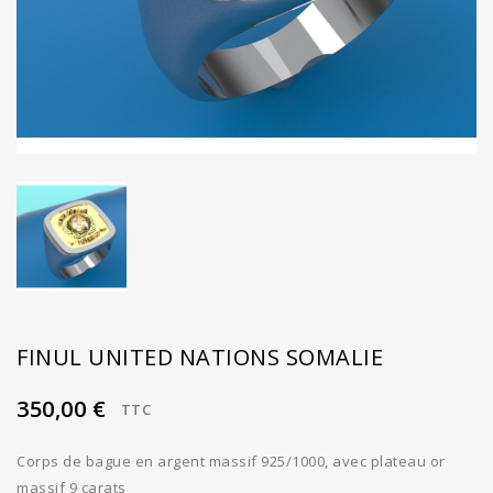
FINUL UNITED NATIONS SOMALIE
350,00 €
TTC
Corps de bague en argent massif 925/1000, avec plateau or
massif 9 carats