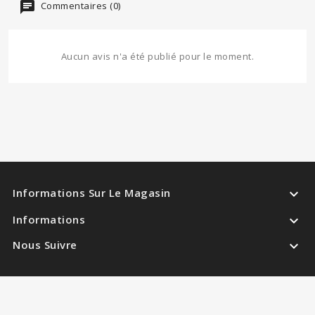
Commentaires (0)
Aucun avis n'a été publié pour le moment.

Informations Sur Le Magasin

Informations

Nous Suivre
© 2023 - Memoring - Varot Kévin