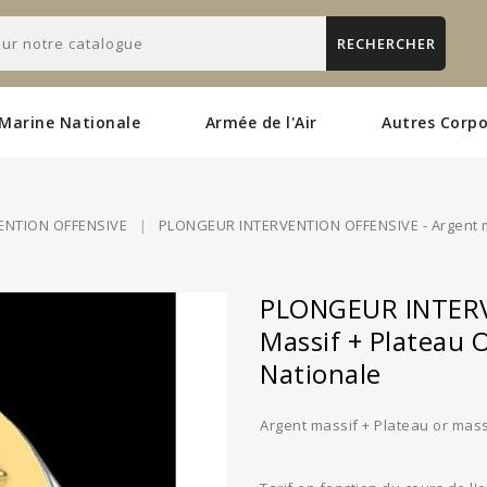
RECHERCHER
Marine Nationale
Armée de l'Air
Autres Corpo
ENTION OFFENSIVE
PLONGEUR INTERVENTION OFFENSIVE - Argent ma
PLONGEUR INTERV
Massif + Plateau 
Nationale
Argent massif + Plateau or mass