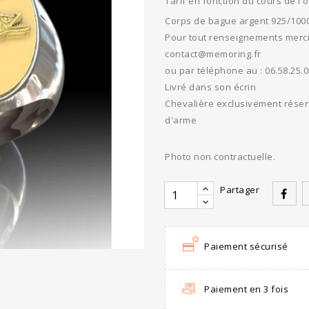
Tarif en fonction du cours de l'or
Corps de bague argent 925/1000
Pour tout renseignements merci 
contact@memoring.fr
ou par téléphone au : 06.58.25.0
Livré dans son écrin
Chevalière exclusivement réserv
d'arme
Photo non contractuelle.
Partager
Paiement sécurisé
Paiement en 3 fois