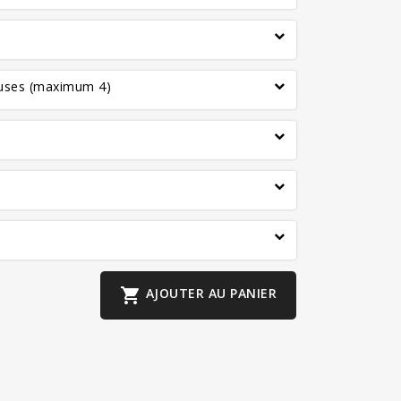
euses (maximum 4)

AJOUTER AU PANIER