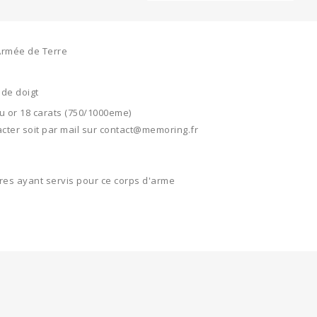
 Armée de Terre
 de doigt
 or 18 carats (750/1000eme)
cter soit par mail sur contact@memoring.fr
res ayant servis pour ce corps d'arme