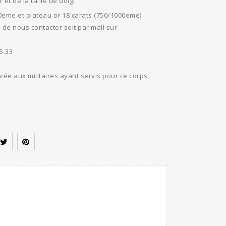
 et de la taille de doigt
eme et plateau or 18 carats (750/1000eme)
de nous contacter soit par mail sur
5.33
ée aux militaires ayant servis pour ce corps