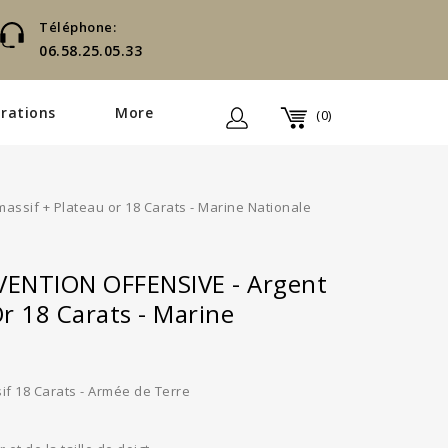
Téléphone:
06.58.25.05.33
rations
More
(0)
ssif + Plateau or 18 Carats - Marine Nationale
ENTION OFFENSIVE - Argent
Or 18 Carats - Marine
if 18 Carats - Armée de Terre