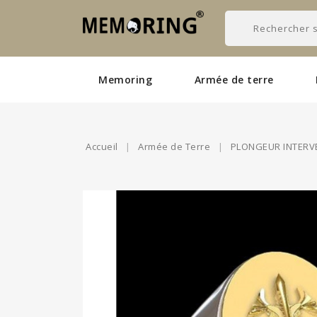
Memoring
Armée de terre
Accueil
Armée de Terre
PLONGEUR INTERV