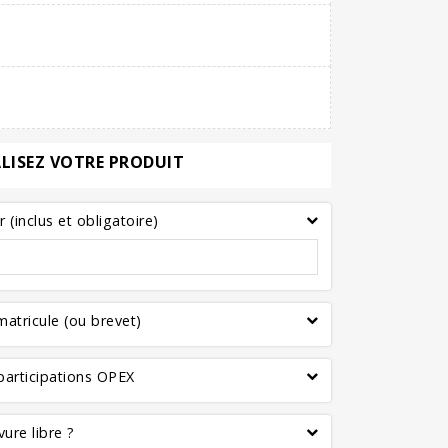
LISEZ VOTRE PRODUIT
(inclus et obligatoire)
atricule (ou brevet)
articipations OPEX
ure libre ?