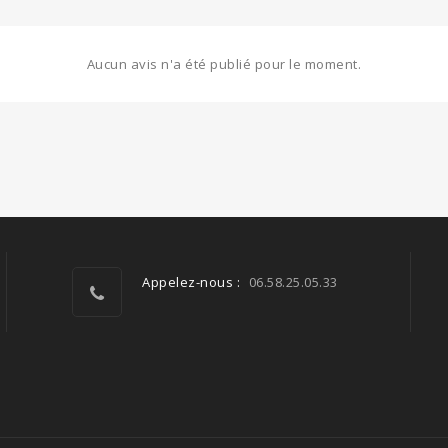
Aucun avis n'a été publié pour le moment.
Appelez-nous :
06.58.25.05.33