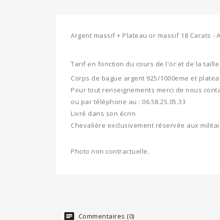
Argent massif + Plateau or massif 18 Carats -
Tarif en fonction du cours de l'or et de la taille
Corps de bague argent 925/1000eme et plateau
Pour tout renseignements merci de nous conta
ou par téléphone au : 06.58.25.05.33
Livré dans son écrin
Chevalière exclusivement réservée aux militai
Photo non contractuelle.
Commentaires (0)