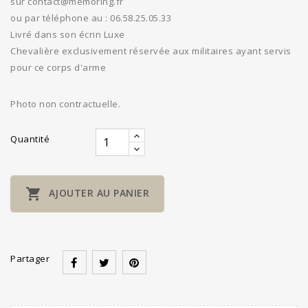
sur contact@memoring.fr
ou par téléphone au : 06.58.25.05.33
Livré dans son écrin Luxe
Chevalière exclusivement réservée aux militaires ayant servis
pour ce corps d'arme
Photo non contractuelle.
Quantité

AJOUTER AU PANIER
Partager